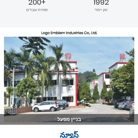
200+
1992
זמן ייסוד
ספירת עובדים
בניין מפעל
న్యూస్