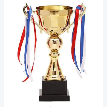
న్యూస్