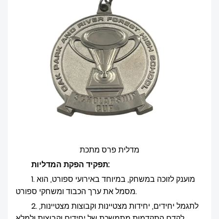
న్యూస్
מדלית פרס מתכת
תפקיד הפקת המדליות:
1. מוענק לזוכה במשחק, במיוחד באירועי ספורט, הוא
מסמל את ערך הכבוד ומשחקי ספורט.
2. לתגמל יחידים, יחידות מצטיינות וקבוצות מצטיינות,
לקדם התקדמות מתמשכת של יחידים וקבוצות ולמלא