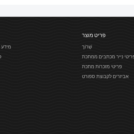
פריט מוצר
שְׁרוֹך
מידע 
ריטי נייר מכתבים ממתכת
ס
פריטי מזכרות מתכת
אביזרים לקבוצת ספורט