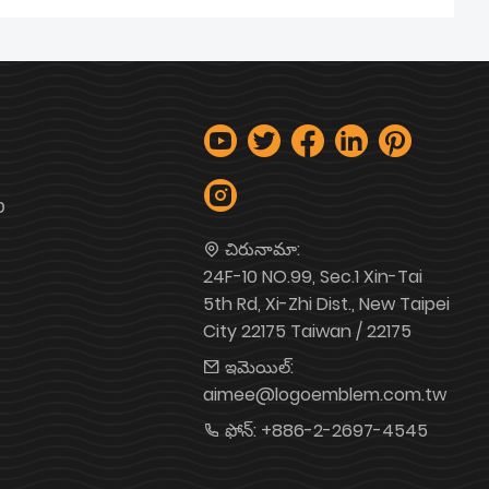
פ
చిరునామా:
24F-10 NO.99, Sec.1 Xin-Tai
5th Rd, Xi-Zhi Dist., New Taipei
City 22175 Taiwan / 22175
ఇమెయిల్:
aimee@logoemblem.com.tw
ఫోన్:
+886-2-2697-4545