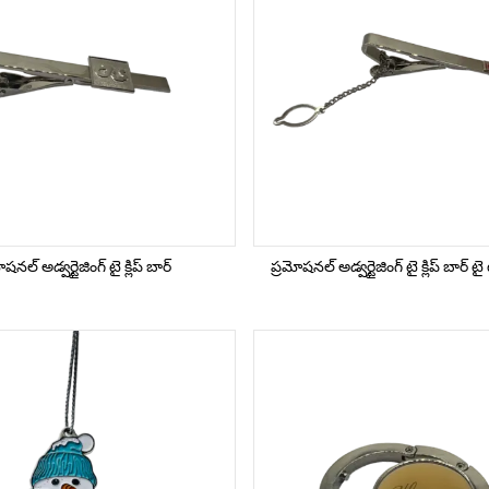
షనల్ అడ్వర్టైజింగ్ టై క్లిప్ బార్
ప్రమోషనల్ అడ్వర్టైజింగ్ టై క్లిప్ బార్ టై