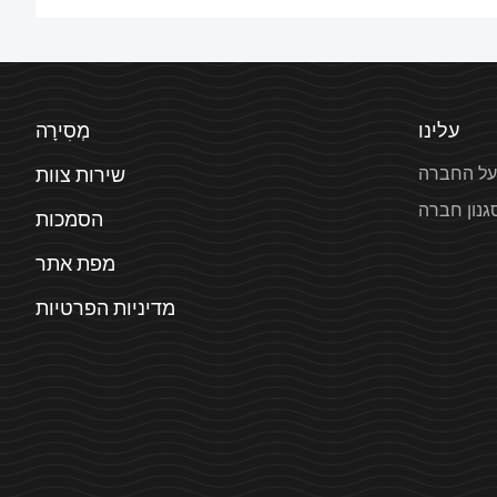
עלינו
מְסִירָה
על החברה
שירות צוות
גנון חברה
הסמכות
מפת אתר
מדיניות הפרטיות