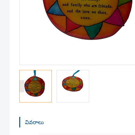
వివరాలు