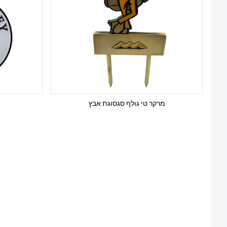
מרקר טי גולף סגסוגת אבץ
ת