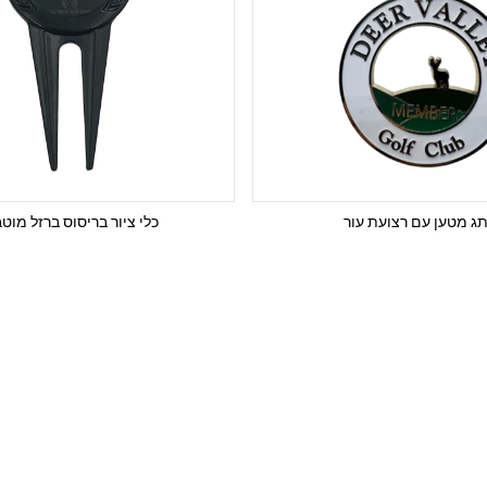
ג מטען עם רצועת עור
כלי ציור בריסוס ברזל מוט