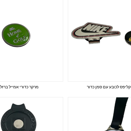
קליפס לכובע עם סמן כדור
מרקר כדורי אמייל ברזל