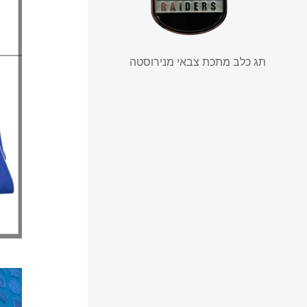
תג כלב מתכת צבאי מנירוסטה