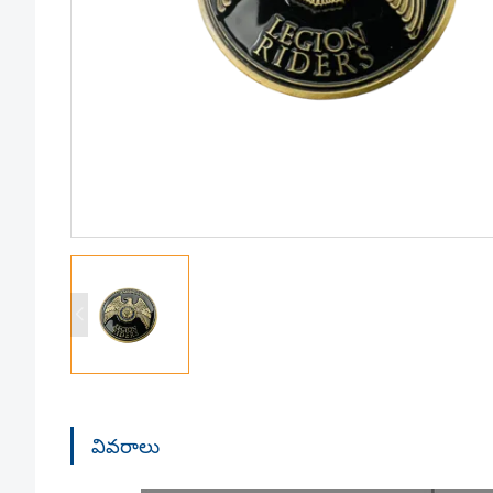
వివరాలు